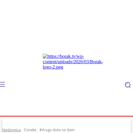
Naslovnica
Oznake
#Vragu duše ne dam