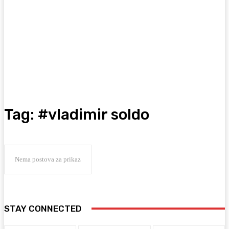
Tag:
#vladimir soldo
Nema postova za prikaz
STAY CONNECTED