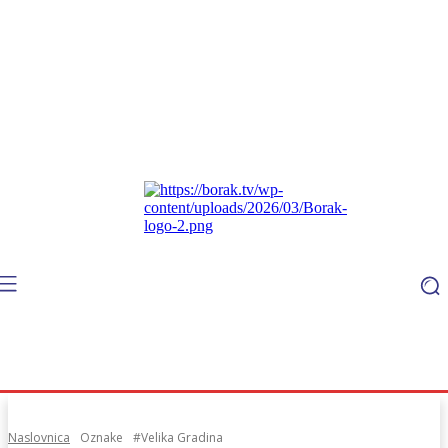
Naslovnica
Oznake
#Velika Gradina