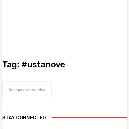
Tag:
#ustanove
Nema postova za prikaz
STAY CONNECTED