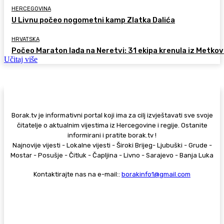
HERCEGOVINA
U Livnu počeo nogometni kamp Zlatka Dalića
HRVATSKA
Počeo Maraton lađa na Neretvi: 31 ekipa krenula iz Metkov
Učitaj više
Borak.tv je informativni portal koji ima za cilj izvještavati sve svoje
čitatelje o aktualnim vijestima iz Hercegovine i regije. Ostanite
informirani i pratite borak.tv !
Najnovije vijesti - Lokalne vijesti - Široki Brijeg- Ljubuški - Grude -
Mostar - Posušje - Čitluk - Čapljina - Livno - Sarajevo - Banja Luka
Kontaktirajte nas na e-mail::
borakinfo1@gmail.com
© Copyright - Borak.tv