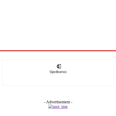
0
Sljedbenici
- Advertisement -