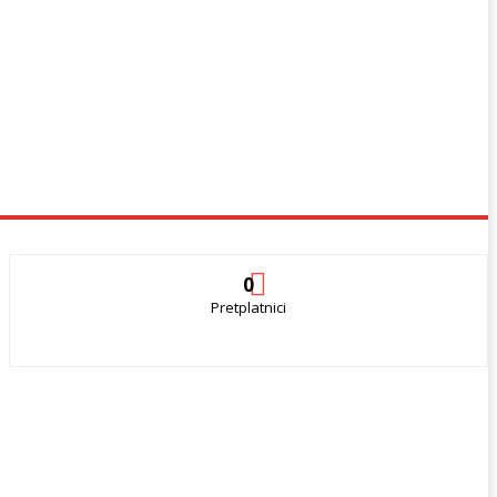
0
Pretplatnici