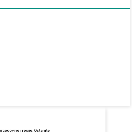
Hercegovine i regije. Ostanite