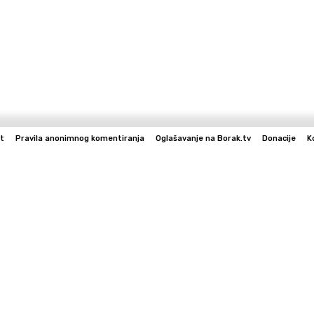
t
Pravila anonimnog komentiranja
Oglašavanje na Borak.tv
Donacije
K