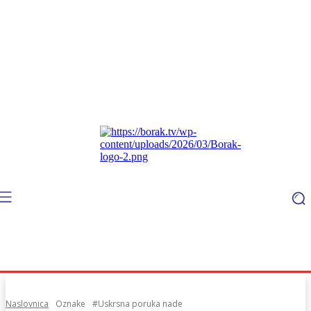
Naslovnica
Oznake
#Uskrsna poruka nade