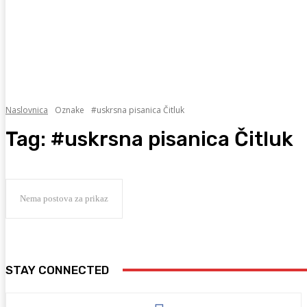
Naslovnica
Oznake
#uskrsna pisanica Čitluk
Tag:
#uskrsna pisanica Čitluk
Nema postova za prikaz
STAY CONNECTED