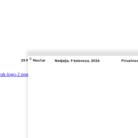
C
29.9
Mostar
Nedjelja, 9 kolovoza, 2026
Privatno