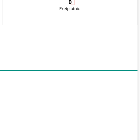
0
Pretplatnici