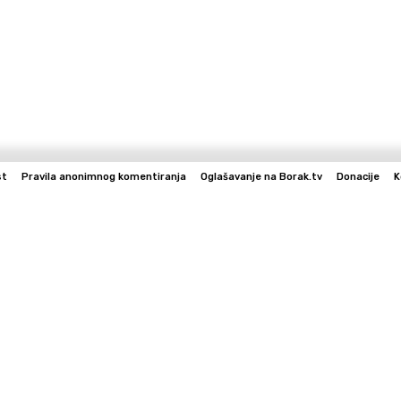
st
Pravila anonimnog komentiranja
Oglašavanje na Borak.tv
Donacije
K