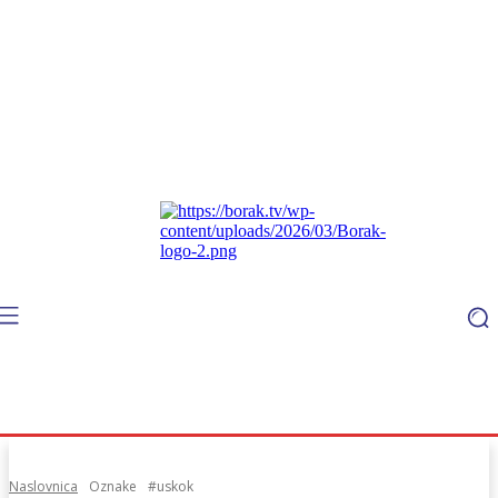
Naslovnica
Oznake
#uskok