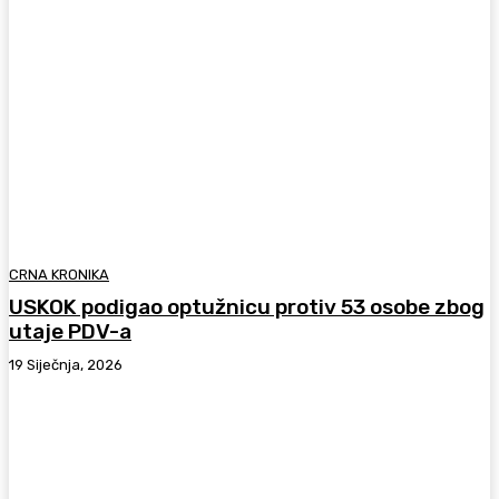
CRNA KRONIKA
USKOK podigao optužnicu protiv 53 osobe zbog
utaje PDV-a
19 Siječnja, 2026