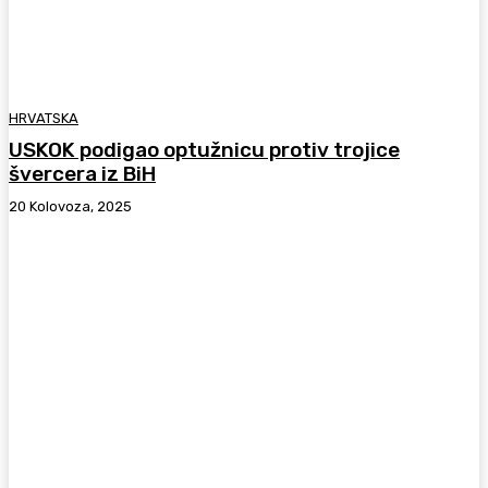
HRVATSKA
USKOK podigao optužnicu protiv trojice
švercera iz BiH
20 Kolovoza, 2025