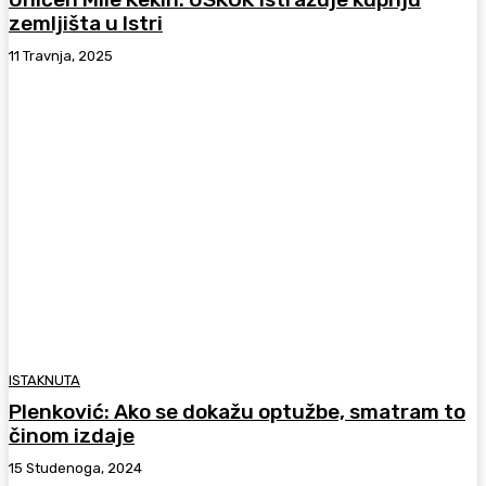
zemljišta u Istri
11 Travnja, 2025
ISTAKNUTA
Plenković: Ako se dokažu optužbe, smatram to
činom izdaje
15 Studenoga, 2024