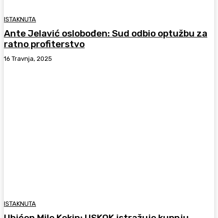
ISTAKNUTA
Ante Jelavić oslobođen: Sud odbio optužbu za
ratno profiterstvo
16 Travnja, 2025
ISTAKNUTA
Uhićen Mile Kekin: USKOK istražuje kupnju