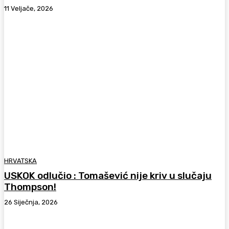
11 Veljače, 2026
HRVATSKA
USKOK odlučio : Tomašević nije kriv u slučaju
Thompson!
26 Siječnja, 2026