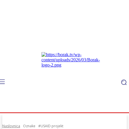
Naslovnica
Oznake
#USAID projekt