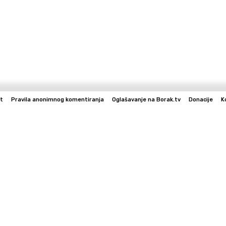
t
Pravila anonimnog komentiranja
Oglašavanje na Borak.tv
Donacije
K