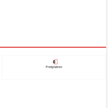
0
Pretplatnici