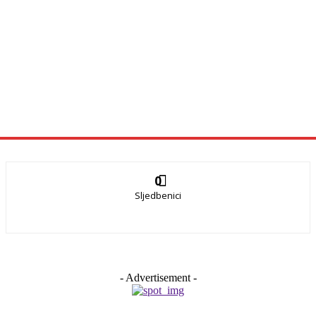
0
Sljedbenici
- Advertisement -