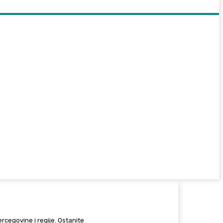
Hercegovine i regije. Ostanite