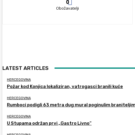
0
Obožavatelji
LATEST ARTICLES
HERCEGOVINA
Požar kod Konjica lokaliziran, vatrogasci branili kuće
HERCEGOVINA
Rumboci podigli 63 metra dug mural poginulim branitelji
HERCEGOVINA
U Stupama održan prvi „Gastro Livno“
HERCEGOVINA