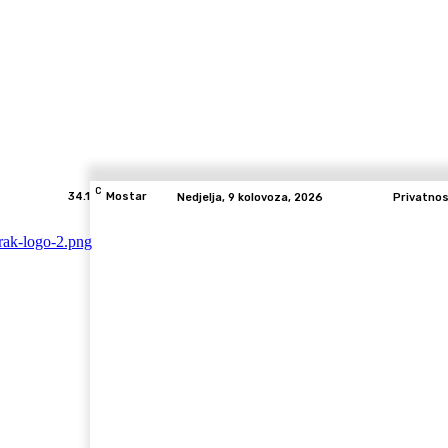
C
34.1
Mostar
Nedjelja, 9 kolovoza, 2026
Privatno