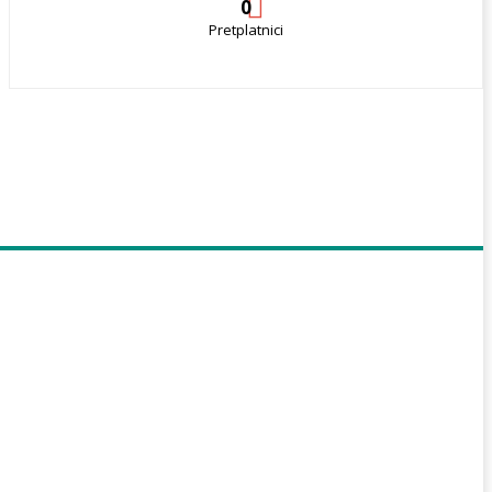
0
Pretplatnici