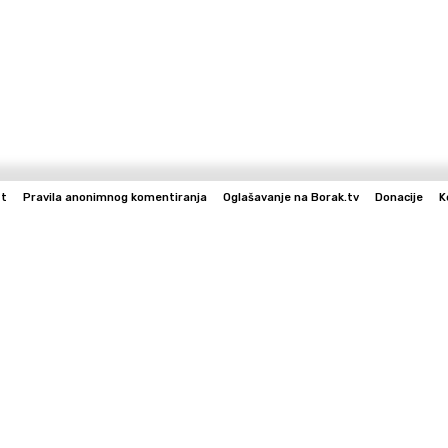
st
Pravila anonimnog komentiranja
Oglašavanje na Borak.tv
Donacije
K