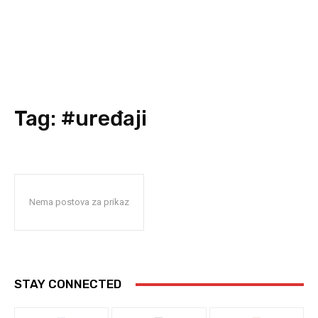
Tag:
#uređaji
Nema postova za prikaz
STAY CONNECTED