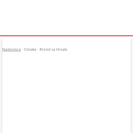
Naslovnica
Oznake
#Ured za Hrvate