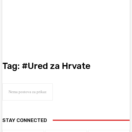
Tag:
#Ured za Hrvate
Nema postova za prikaz
STAY CONNECTED