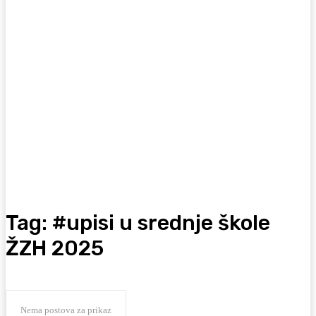
Tag:
#upisi u srednje škole
ŽZH 2025
Nema postova za prikaz