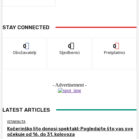
STAY CONNECTED
0
0
0
Obožavatelji
Sljedbenici
Pretplatnici
- Advertisement -
LATEST ARTICLES
ISTAKNUTA
Kočerinško lito donosi spektakl: Pogledajte što vas sve
očekuje od 16. do 31. kolovoza