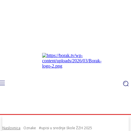
Naslovnica
Oznake
#upisi u srednje škole ŽZH 2025