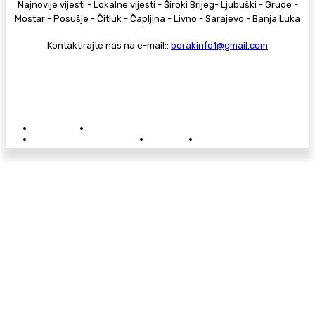
Najnovije vijesti - Lokalne vijesti - Široki Brijeg- Ljubuški - Grude -
Mostar - Posušje - Čitluk - Čapljina - Livno - Sarajevo - Banja Luka
Kontaktirajte nas na e-mail::
borakinfo1@gmail.com
© Copyright - Borak.tv
Privatnost
Pravila anonimnog komentiranja
Oglašavanje na Borak.tv
Donacije
Kontakt