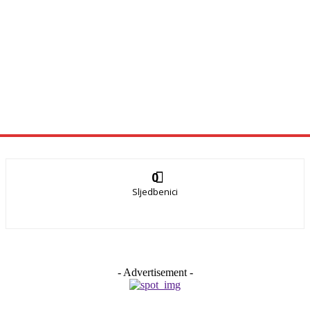
0
Sljedbenici
- Advertisement -