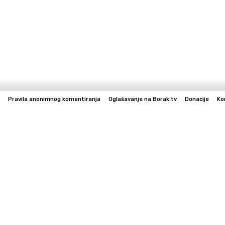
Pravila anonimnog komentiranja
Oglašavanje na Borak.tv
Donacije
Ko