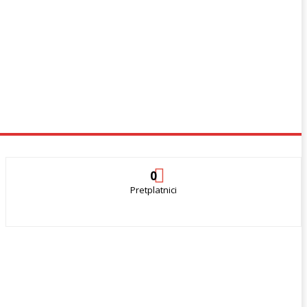
0
Pretplatnici