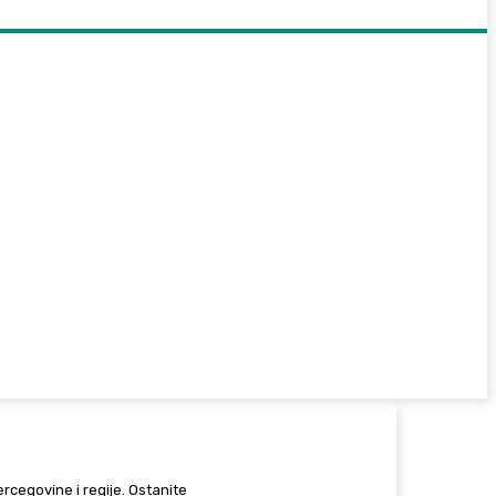
Hercegovine i regije. Ostanite