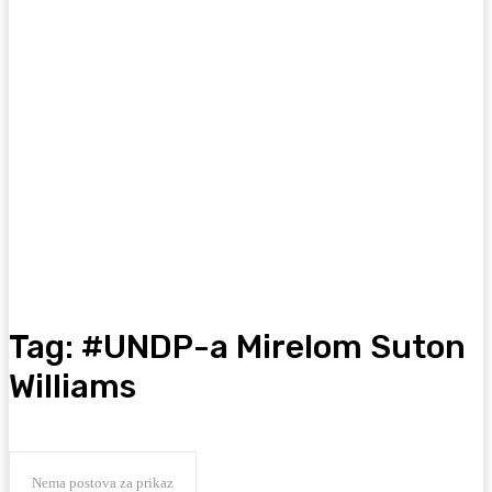
Tag:
#UNDP-a Mirelom Suton
Williams
Nema postova za prikaz