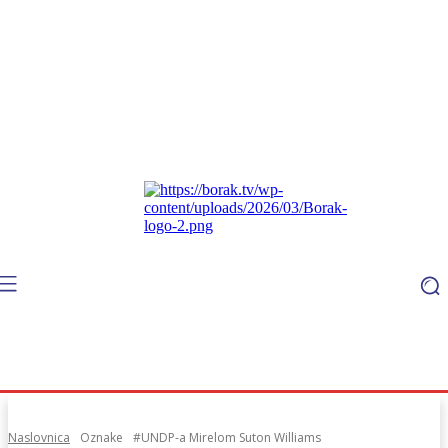
Naslovnica
Oznake
#UNDP-a Mirelom Suton Williams