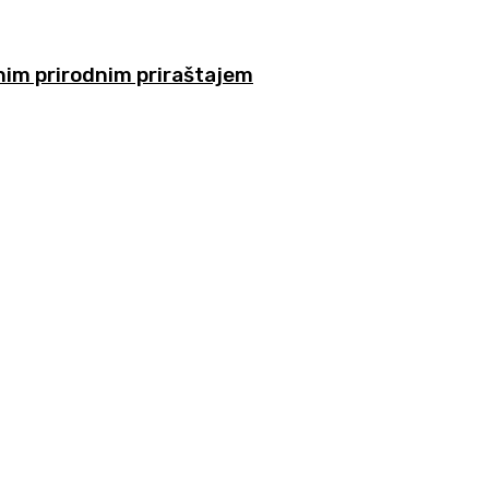
nim prirodnim priraštajem