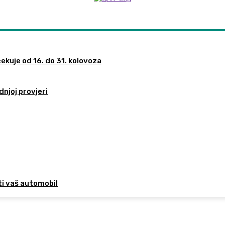
ekuje od 16. do 31. kolovoza
dnjoj provjeri
ti vaš automobil