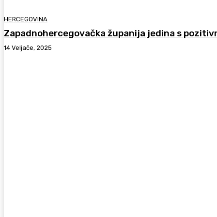
HERCEGOVINA
Zapadnohercegovačka županija jedina s pozitiv
14 Veljače, 2025