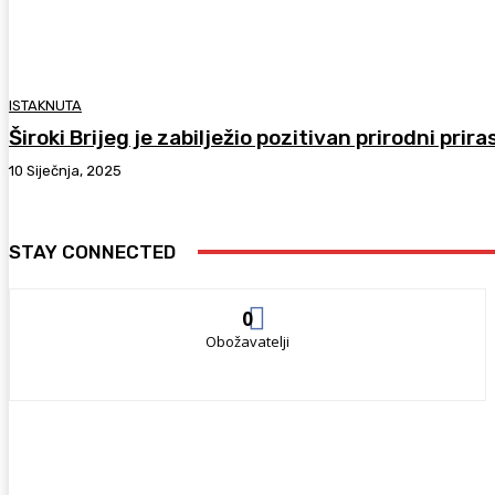
ISTAKNUTA
Široki Brijeg je zabilježio pozitivan prirodni prir
10 Siječnja, 2025
STAY CONNECTED
0
Obožavatelji