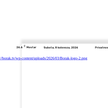
C
26.6
Mostar
Subota, 8 kolovoza, 2026
Privatno