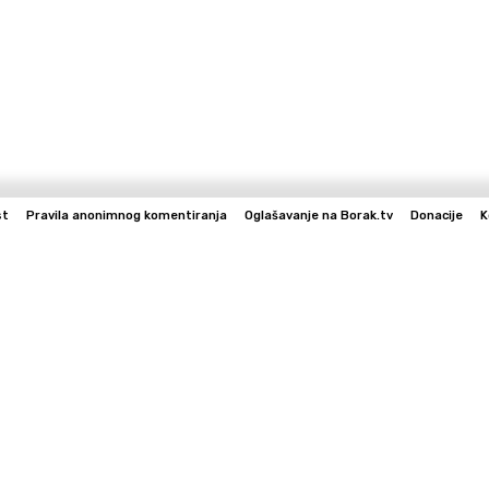
st
Pravila anonimnog komentiranja
Oglašavanje na Borak.tv
Donacije
K