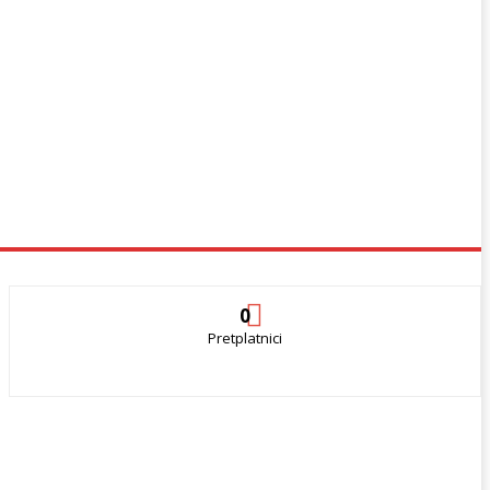
0
Pretplatnici