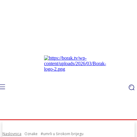
Naslovnica
Oznake
#umrli u širokom brijegu