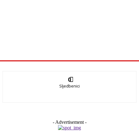
0
Sljedbenici
- Advertisement -