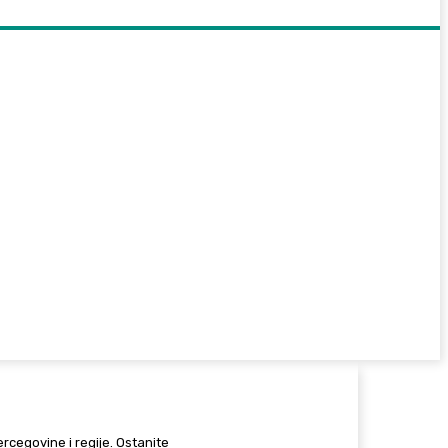
Hercegovine i regije. Ostanite