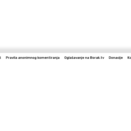
t
Pravila anonimnog komentiranja
Oglašavanje na Borak.tv
Donacije
K