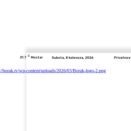
C
31.7
Mostar
Subota, 8 kolovoza, 2026
Privatnos