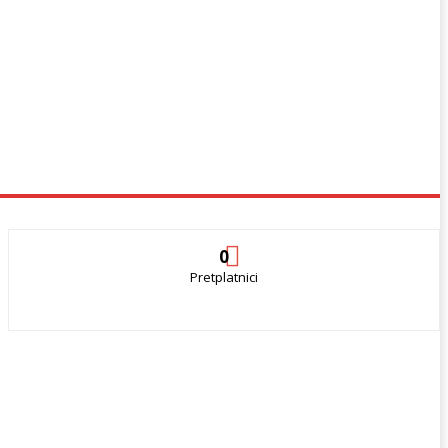
0
Pretplatnici