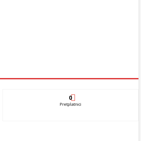
0
Pretplatnici