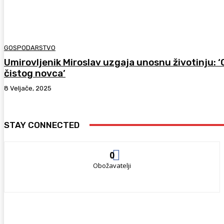
GOSPODARSTVO
Umirovljenik Miroslav uzgaja unosnu životinju: 
čistog novca’
8 Veljače, 2025
STAY CONNECTED
0
Obožavatelji