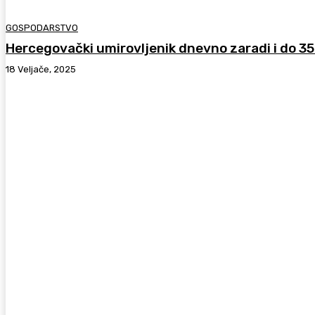
GOSPODARSTVO
Hercegovački umirovljenik dnevno zaradi i do 3
18 Veljače, 2025