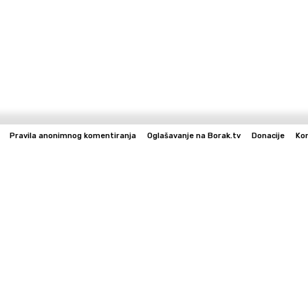
Pravila anonimnog komentiranja
Oglašavanje na Borak.tv
Donacije
Ko