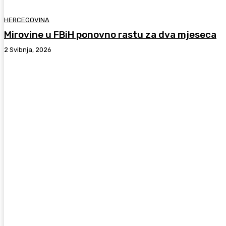
HERCEGOVINA
Mirovine u FBiH ponovno rastu za dva mjeseca
2 Svibnja, 2026