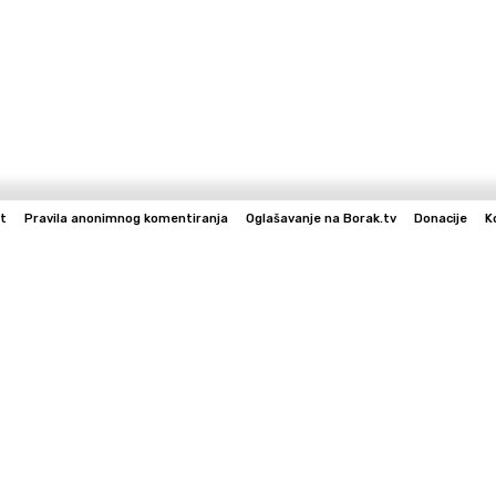
t
Pravila anonimnog komentiranja
Oglašavanje na Borak.tv
Donacije
K