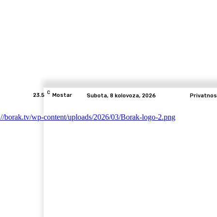
C
23.5
Mostar
Subota, 8 kolovoza, 2026
Privatnos