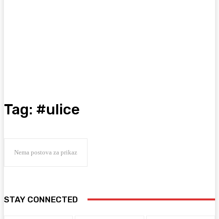
Tag:
#ulice
Nema postova za prikaz
STAY CONNECTED