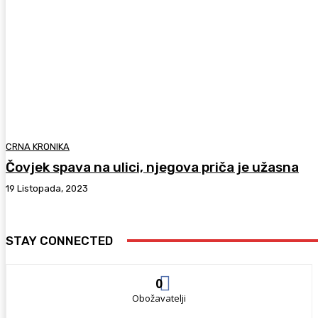
CRNA KRONIKA
Čovjek spava na ulici, njegova priča je užasna
19 Listopada, 2023
STAY CONNECTED
0
Obožavatelji