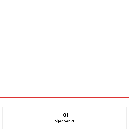
0
Sljedbenici