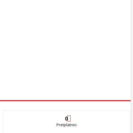
0
Pretplatnici