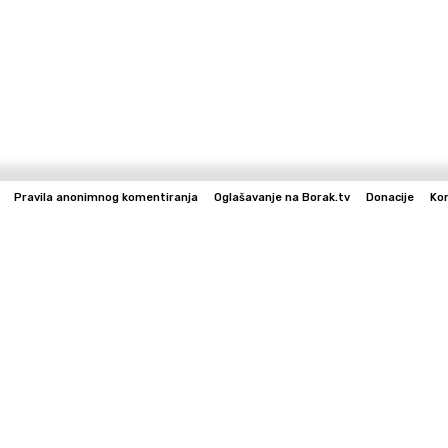
Pravila anonimnog komentiranja
Oglašavanje na Borak.tv
Donacije
Ko