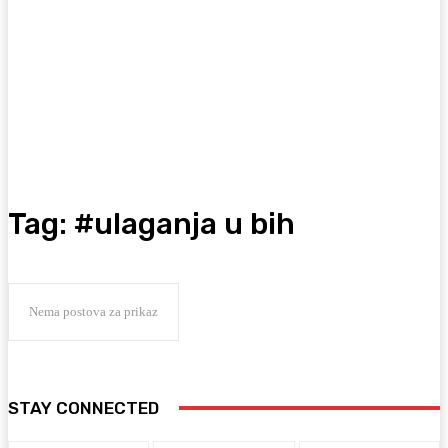
Tag:
#ulaganja u bih
Nema postova za prikaz
STAY CONNECTED