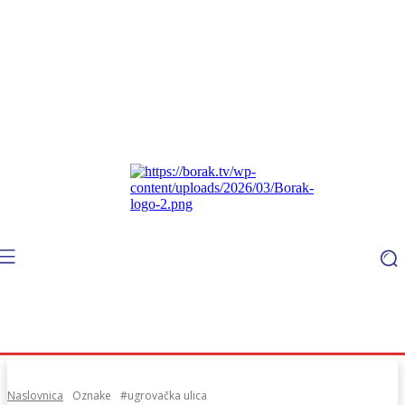
Naslovnica
Oznake
#ugrovačka ulica