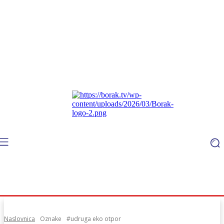
Naslovnica
Oznake
#udruga eko otpor