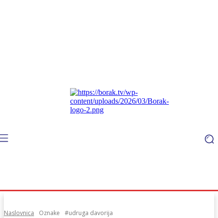
Naslovnica
Oznake
#udruga davorija