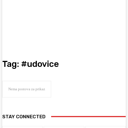
Tag:
#udovice
Nema postova za prikaz
STAY CONNECTED