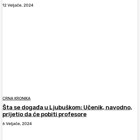
12 Veljače, 2024
CRNA KRONIKA
Šta se događa u Ljubuškom: Učenik, navodno,
prijetio da će pobiti profesore
6 Veljače, 2024