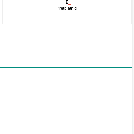
0
Pretplatnici