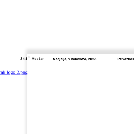
C
34.1
Mostar
Nedjelja, 9 kolovoza, 2026
Privatno