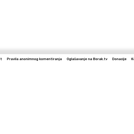
st
Pravila anonimnog komentiranja
Oglašavanje na Borak.tv
Donacije
K