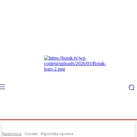
Naslovnica
Oznake
#sportska oprema