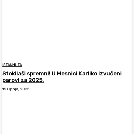
ISTAKNUTA
Stokilaši spremni! U Mesnici Karliko izvučeni
parovi za 2025.
15 Lipnja, 2025