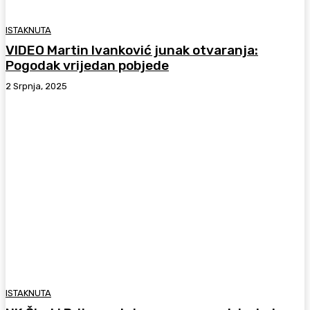
ISTAKNUTA
VIDEO Martin Ivanković junak otvaranja:
Pogodak vrijedan pobjede
2 Srpnja, 2025
ISTAKNUTA