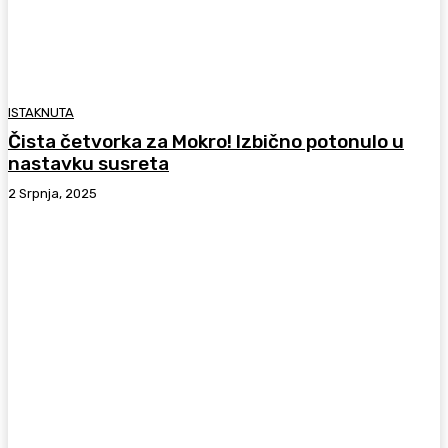
ISTAKNUTA
Čista četvorka za Mokro! Izbično potonulo u
nastavku susreta
2 Srpnja, 2025