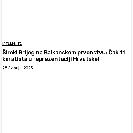
ISTAKNUTA
Široki Brijeg na Balkanskom prvenstvu: Čak 11
karatista u reprezentaciji Hrvatske!
28 Svibnja, 2025