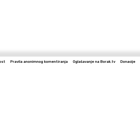
ost
Pravila anonimnog komentiranja
Oglašavanje na Borak.tv
Donacije