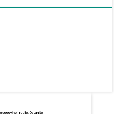
Hercegovine i regije. Ostanite