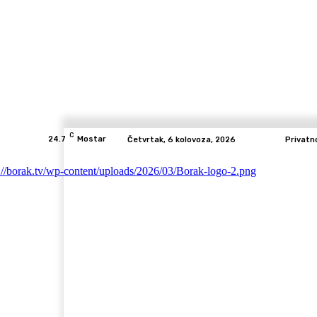
C
24.7
Mostar
Četvrtak, 6 kolovoza, 2026
Privatn