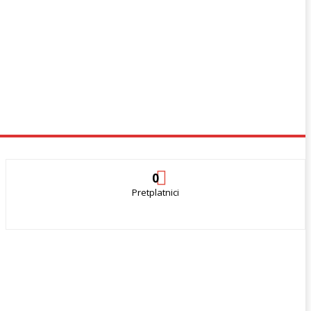
0
Pretplatnici