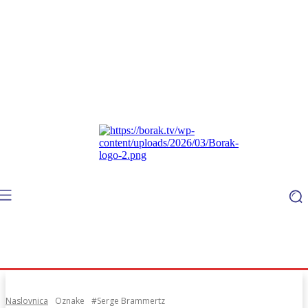
Naslovnica
Oznake
#Serge Brammertz