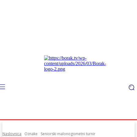
Naslovnica
Oznake
Seniorski malonogometni turnir