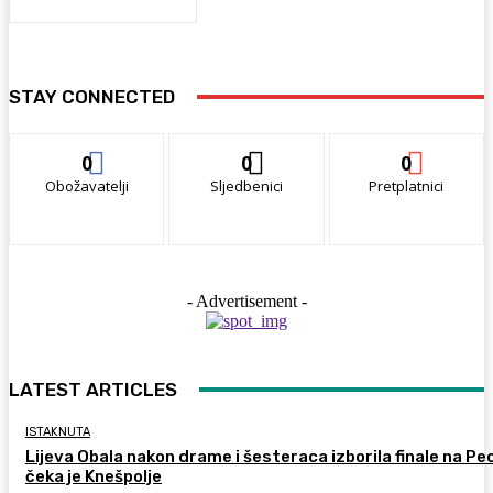
STAY CONNECTED
0
0
0
Obožavatelji
Sljedbenici
Pretplatnici
- Advertisement -
LATEST ARTICLES
ISTAKNUTA
Lijeva Obala nakon drame i šesteraca izborila finale na Pec
čeka je Knešpolje