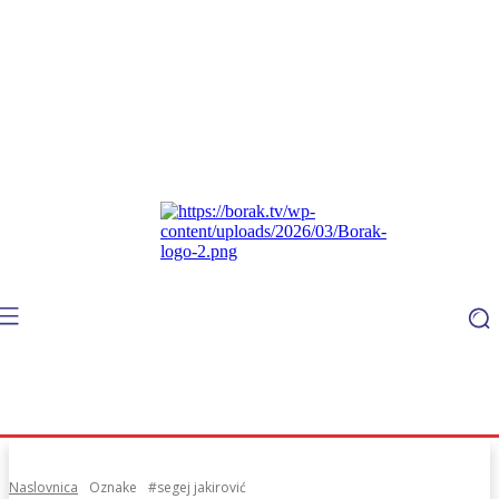
Naslovnica
Oznake
#segej jakirović