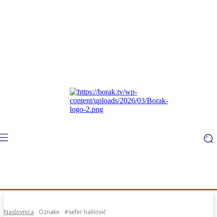
Naslovnica
Oznake
#sefer halilovič