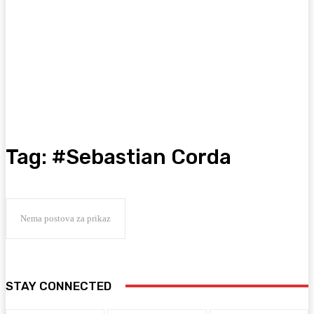
Tag:
#Sebastian Corda
Nema postova za prikaz
STAY CONNECTED