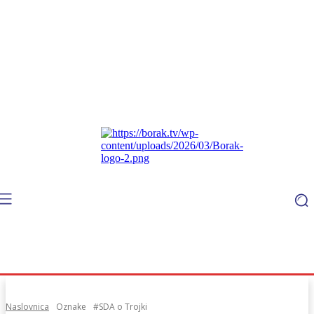
Naslovnica
Oznake
#SDA o Trojki