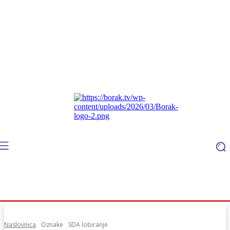
Naslovnica
Oznake
SDA lobiranje