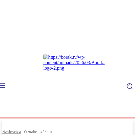
Naslovnica
Oznake
#Šćeta