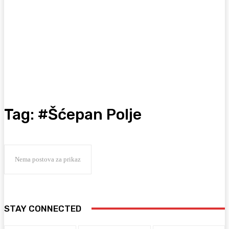
Tag:
#Šćepan Polje
Nema postova za prikaz
STAY CONNECTED