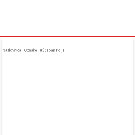
Naslovnica
Oznake
#Šćepan Polje