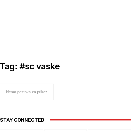
Tag:
#sc vaske
Nema postova za prikaz
STAY CONNECTED