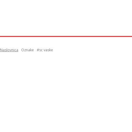
Naslovnica
Oznake
#sc vaske