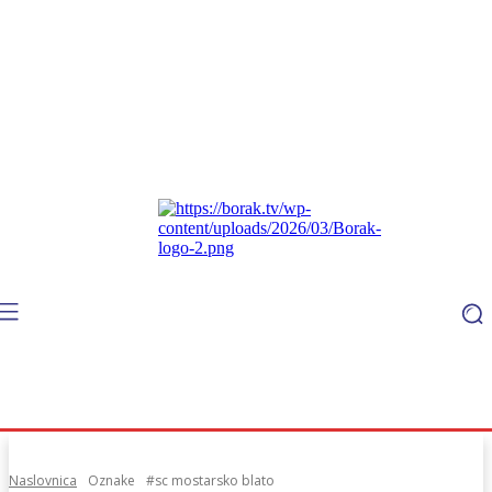
Naslovnica
Oznake
#sc mostarsko blato