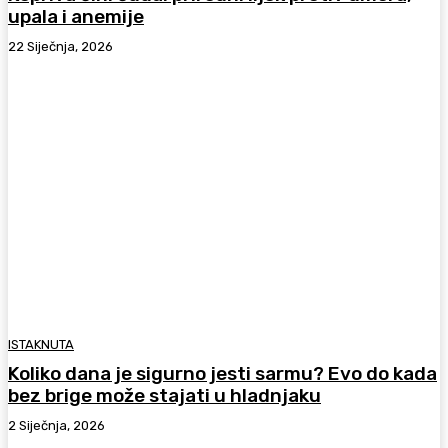
upala i anemije
22 Siječnja, 2026
ISTAKNUTA
Koliko dana je sigurno jesti sarmu? Evo do kada
bez brige može stajati u hladnjaku
2 Siječnja, 2026