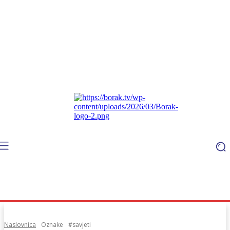
Naslovnica
Oznake
#savjeti