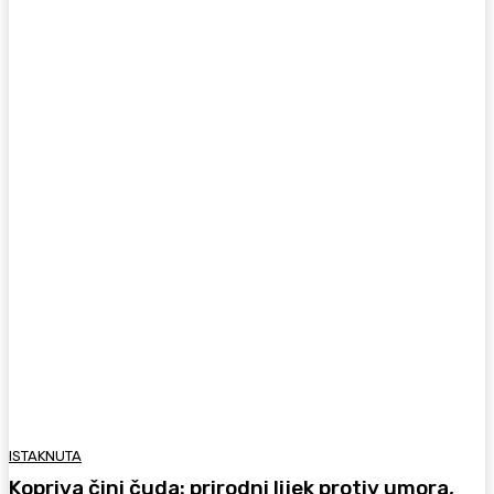
ISTAKNUTA
Kopriva čini čuda: prirodni lijek protiv umora,