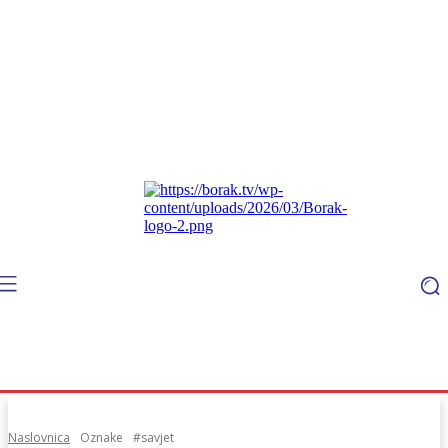
Naslovnica
Oznake
#savjet