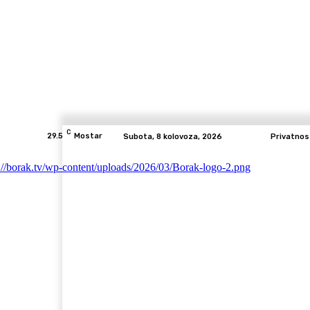
C
29.5
Mostar
Subota, 8 kolovoza, 2026
Privatnos