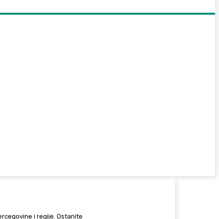
Hercegovine i regije. Ostanite