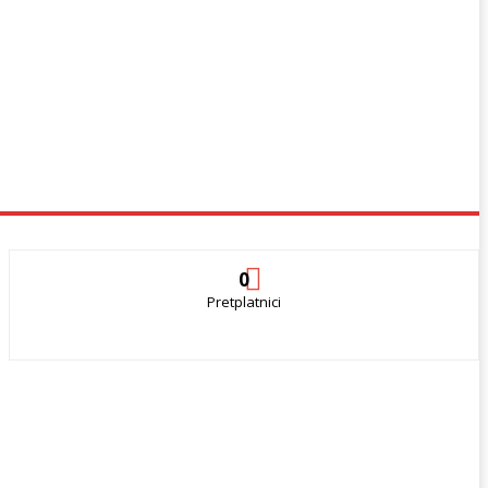
0
Pretplatnici