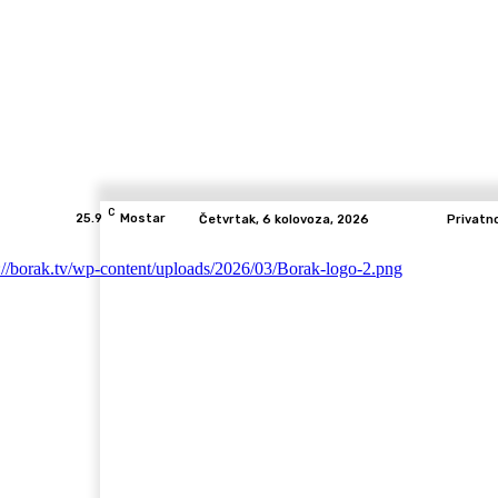
C
25.9
Mostar
Četvrtak, 6 kolovoza, 2026
Privatn