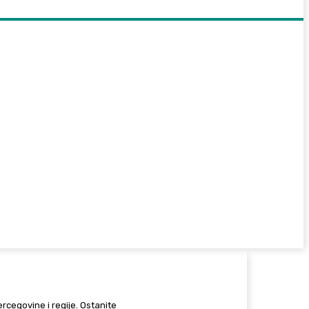
Hercegovine i regije. Ostanite