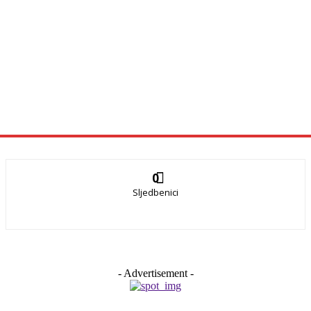
0
Sljedbenici
- Advertisement -