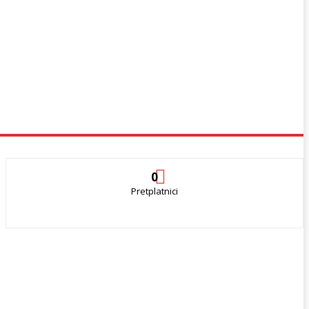
0
Pretplatnici