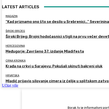
LATEST ARTICLES
MAGAZIN
“Kad priznamo ono što se desilo u Srebrenici…” Severinina
ŠIROKI BRIJEG
Široki Brijeg: Brojni hodočasnici stigli na prvu večer deve
HERCEGOVINA
Međugorje: Završeno 37. izdanje Mladifesta
CRNA KRONIKA
Krađa na crkvi u Sarajevu: Pokušali skinuti bakreni oluk
HRVATSKA
Mladić prijavio silovanje cimera iz ćelije u splitskom zatv
Učitaj više
Borak.tv je informativni port