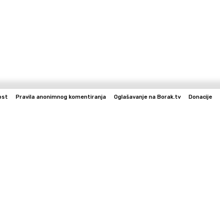
ost
Pravila anonimnog komentiranja
Oglašavanje na Borak.tv
Donacije