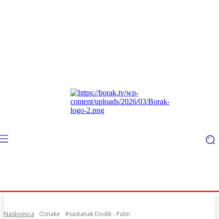
Naslovnica
Oznake
#sastanak Dodik - Putin