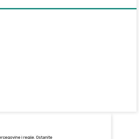
Hercegovine i regije. Ostanite