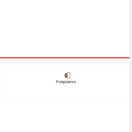
0
Pretplatnici