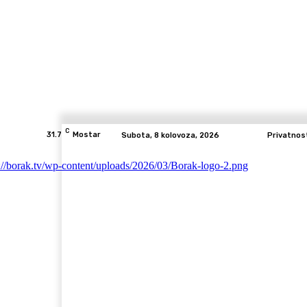
C
31.7
Mostar
Subota, 8 kolovoza, 2026
Privatnos