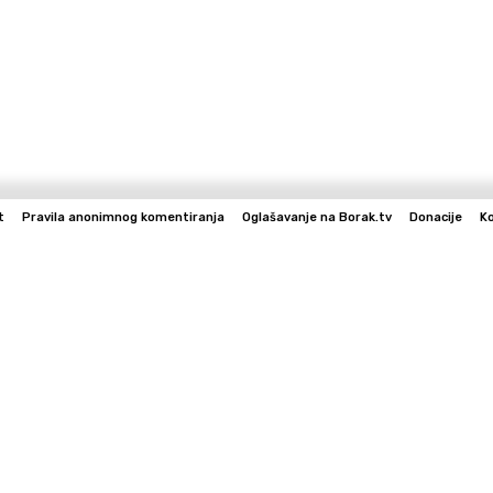
t
Pravila anonimnog komentiranja
Oglašavanje na Borak.tv
Donacije
K