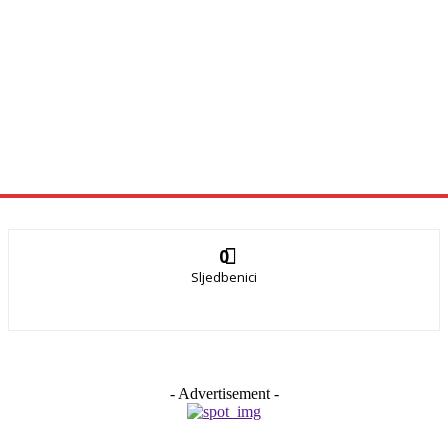
0
Sljedbenici
- Advertisement -